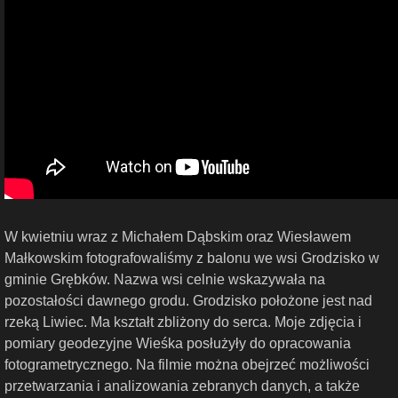
W kwietniu wraz z Michałem Dąbskim oraz Wiesławem
Małkowskim fotografowaliśmy z balonu we wsi Grodzisko w
gminie Grębków. Nazwa wsi celnie wskazywała na
pozostałości dawnego grodu. Grodzisko położone jest nad
rzeką Liwiec. Ma kształt zbliżony do serca. Moje zdjęcia i
pomiary geodezyjne Wieśka posłużyły do opracowania
fotogrametrycznego. Na filmie można obejrzeć możliwości
przetwarzania i analizowania zebranych danych, a także