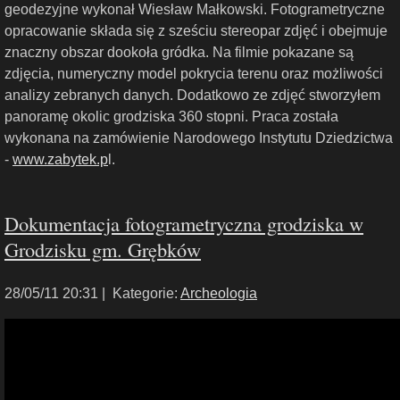
geodezyjne wykonał Wiesław Małkowski. Fotogrametryczne
opracowanie składa się z sześciu stereopar zdjęć i obejmuje
znaczny obszar dookoła gródka. Na filmie pokazane są
zdjęcia, numeryczny model pokrycia terenu oraz możliwości
analizy zebranych danych. Dodatkowo ze zdjęć stworzyłem
panoramę okolic grodziska 360 stopni. Praca została
wykonana na zamówienie Narodowego Instytutu Dziedzictwa
-
www.zabytek.p
l.
Dokumentacja fotogrametryczna grodziska w
Grodzisku gm. Grębków
28/05/11 20:31 |
Kategorie:
Archeologia