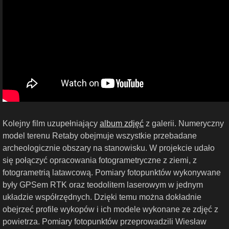
Kolejny film uzupełniający
album zdjęć
z galerii. Numeryczny
model terenu Retaby obejmuje wszystkie przebadane
archeologicznie obszary na stanowisku. W projekcie udało
się połączyć opracowania fotogrametryczne z ziemi, z
fotogrametrią latawcową. Pomiary fotopunktów wykonywane
były GPSem RTK oraz teodolitem laserowym w jednym
układzie współrzędnych. Dzięki temu można dokładnie
obejrzeć profile wykopów i ich modele wykonane ze zdjęć z
powietrza. Pomiary fotopunktów przeprowadzili Wiesław