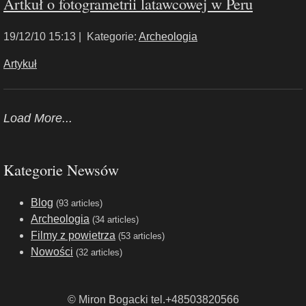
Artkuł o fotogrametrii latawcowej w Peru
19/12/10 15:13 |
Kategorie:
Archeologia
Artykuł
Load More...
Kategorie Newsów
Blog
(93 articles)
Archeologia
(34 articles)
Filmy z powietrza
(53 articles)
Nowości
(32 articles)
© Miron Bogacki tel.+48503820566