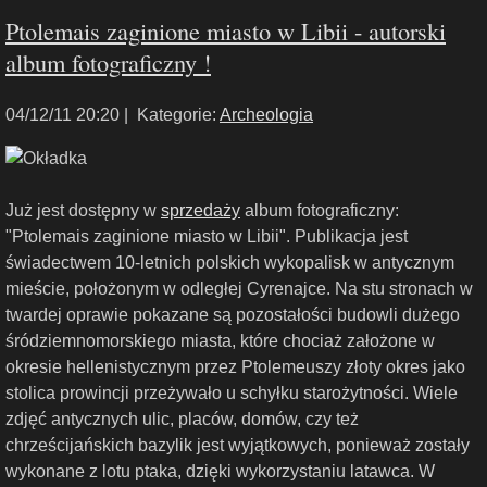
Ptolemais zaginione miasto w Libii - autorski
album fotograficzny !
04/12/11 20:20 |
Kategorie:
Archeologia
Już jest dostępny w
sprzedaży
album fotograficzny:
"Ptolemais zaginione miasto w Libii". Publikacja jest
świadectwem 10-letnich polskich wykopalisk w antycznym
mieście, położonym w odległej Cyrenajce. Na stu stronach w
twardej oprawie pokazane są pozostałości budowli dużego
śródziemnomorskiego miasta, które chociaż założone w
okresie hellenistycznym przez Ptolemeuszy złoty okres jako
stolica prowincji przeżywało u schyłku starożytności. Wiele
zdjęć antycznych ulic, placów, domów, czy też
chrześcijańskich bazylik jest wyjątkowych, ponieważ zostały
wykonane z lotu ptaka, dzięki wykorzystaniu latawca. W