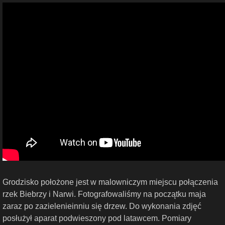
Grodzisko położone jest w malowniczym miejscu połączenia
rzek Biebrzy i Narwi. Fotografowaliśmy na początku maja
zaraz po zazielenieinniu się drzew. Do wykonania zdjęć
posłużył aparat podwieszony pod latawcem. Pomiary