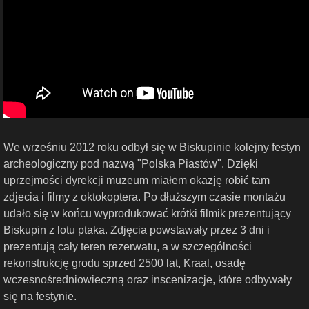
We wrześniu 2012 roku odbył się w Biskupinie kolejny festyn
archeologiczny pod nazwą "Polska Piastów". Dzięki
uprzejmości dyrekcji muzeum miałem okazję robić tam
zdjecia i filmy z oktokoptera. Po dłuższym czasie montażu
udało się w końcu wyprodukować krótki filmik prezentujący
Biskupin z lotu ptaka. Zdjęcia powstawały przez 3 dni i
prezentują cały teren rezerwatu, a w szczególności
rekonstrukcję grodu sprzed 2500 lat, Kraal, osadę
wczesnośredniowieczną oraz inscenizacje, które odbywały
się na festynie.