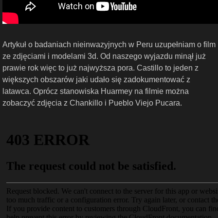
Artykuł o badaniach nieinwazyjnych w Peru uzupełniam o film
ze zdjęciami i modelami 3d. Od naszego wyjazdu minął już
prawie rok więc to już najwyższa pora. Castillo to jeden z
większych obszarów jaki udało się zadokumentować z
latawca. Oprócz stanowiska Huarmey na filmie można
zobaczyć zdjęcia z Chankillo i Pueblo Viejo Pucara.