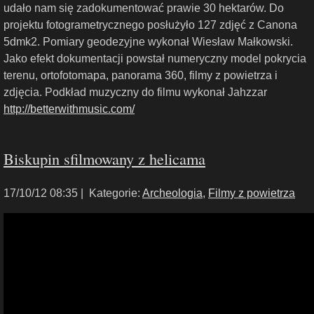
udało nam się zadokumentować prawie 30 hektarów. Do
projektu fotogrametrycznego posłużyło 127 zdjęć z Canona
5dmk2. Pomiary geodezyjne wykonał Wiesław Małkowski.
Jako efekt dokumentacji powstał numeryczny model pokrycia
terenu, ortofotomapa, panorama 360, filmy z powietrza i
zdjęcia. Podkład muzyczny do filmu wykonał Jahzzar
http://betterwithmusic.com/
Biskupin sfilmowany z helicama
17/10/12 08:35 |
Kategorie:
Archeologia
,
Filmy z powietrza