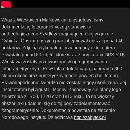
Wraz z Wiesławem Małkowskim przygotowaliśmy
dokumentację fotogrametryczną stanowiska
archeologicznego Szydłów znajdującego się w gminie
Cybinka. Obszar naszych prac obejmował obszar ponad 40
hektarów. Zdjecia wykonałem przy pomocy oktokoptera.
Powstało ponad 80 zdjęć, które wraz z pomiarami GPS RTK
Wiesława zostały przetworzone w oprogramowaniu
fotogrametrycznym. Powstała ortofotomapa, panorama 360
stopni okolic oraz numeryczny model powierzchni terenu.
Prawodopodobnie twierdza nie została nigdy ukończona. Jej
inspiratorem był Agust III Mocny. Zachowały się plany tego
załorzenia z 1700, 1720 oraz 1813 roku. To największy
obszar jaki udało mi się do tej pory zadokumentować
fotogrametrycznie. Dokumentacja powstała na zlecenie
Narodowego Instytutu Dziedzictwa
http://zabytek.pl