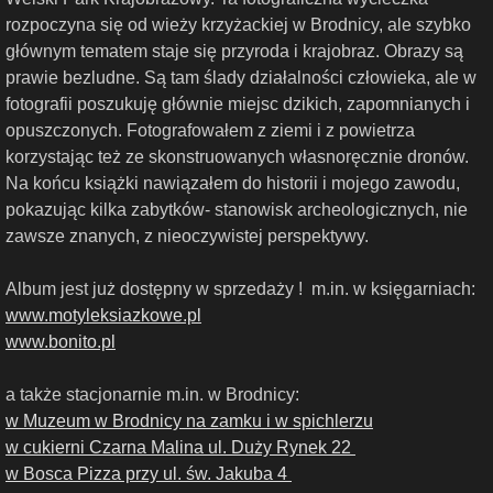
rozpoczyna się od wieży krzyżackiej w Brodnicy, ale szybko
głównym tematem staje się przyroda i krajobraz. Obrazy są
prawie bezludne. Są tam ślady działalności człowieka, ale w
fotografii poszukuję głównie miejsc dzikich, zapomnianych i
opuszczonych. Fotografowałem z ziemi i z powietrza
korzystając też ze skonstruowanych własnoręcznie dronów.
Na końcu książki nawiązałem do historii i mojego zawodu,
pokazując kilka zabytków- stanowisk archeologicznych, nie
zawsze znanych, z nieoczywistej perspektywy.
Album jest już dostępny w sprzedaży ! m.in. w księgarniach:
www.motyleksiazkowe.pl
www.bonito.pl
a także stacjonarnie m.in. w Brodnicy:
w Muzeum w Brodnicy na zamku i w spichlerzu
w cukierni Czarna Malina ul. Duży Rynek 22
w Bosca Pizza przy ul. św. Jakuba 4