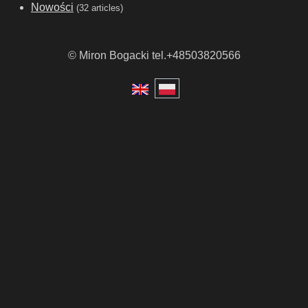
Nowości
(32 articles)
© Miron Bogacki tel.+48503820566