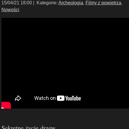
15/04/21 18:00 |
Kategorie:
Archeologia
,
Filmy z powietrza
,
Nowości
Sekretne życie drzew