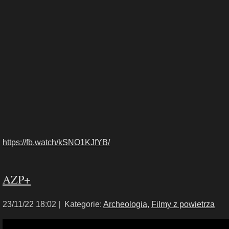
https://fb.watch/kSNO1KJfYB/
AZP+
23/11/22 18:02 |
Kategorie:
Archeologia
,
Filmy z powietrza