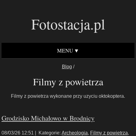
Fotostacja.pl
MENU
Blog
/
Filmy z powietrza
Filmy z powietrza wykonane przy uzyciu oktokoptera.
Grodzisko Michałowo w Brodnicy
08/03/26 12:51 |
Kategorie:
Archeologia
,
Filmy z powietrza
,