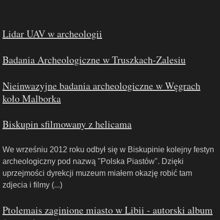
Lidar UAV w archeologii
Badania Archeologiczne w Truszkach-Zalesiu
Nieinwazyjne badania archeologiczne w Węgrach
koło Malborka
Biskupin sfilmowany z helicama
We wrześniu 2012 roku odbył się w Biskupinie kolejny festyn
archeologiczny pod nazwą "Polska Piastów". Dzięki
uprzejmości dyrekcji muzeum miałem okazję robić tam
zdjecia i filmy (...)
Ptolemais zaginione miasto w Libii - autorski album