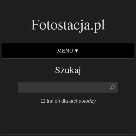
Fotostacja.pl
MENU
Szukaj
11 trafień dla
archeolodzy