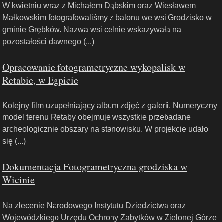
W kwietniu wraz z Michałem Dąbskim oraz Wiesławem
Małkowskim fotografowaliśmy z balonu we wsi Grodzisko w
gminie Grębków. Nazwa wsi celnie wskazywała na
pozostałości dawnego (...)
Opracowanie fotogrametryczne wykopalisk w
Retabie, w Egpicie
Kolejny film uzupełniający album zdjęć z galerii. Numeryczny
model terenu Retaby obejmuje wszystkie przebadane
archeologicznie obszary na stanowisku. W projekcie udało
się (...)
Dokumentacja Fotogrametryczna grodziska w
Wicinie
Na zlecenie Narodowego Instytutu Dziedzictwa oraz
Wojewódzkiego Urzędu Ochrony Zabytków w Zielonej Górze