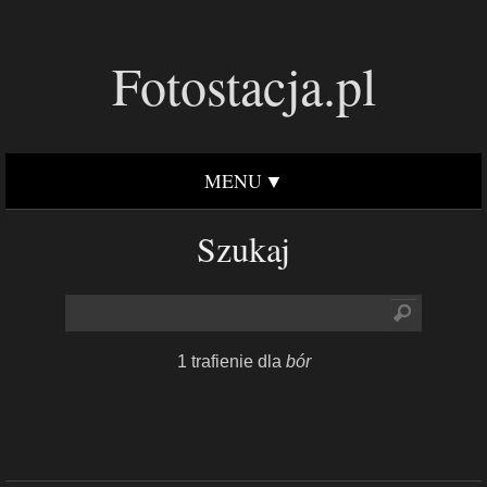
Fotostacja.pl
MENU
Szukaj
1 trafienie dla
bór