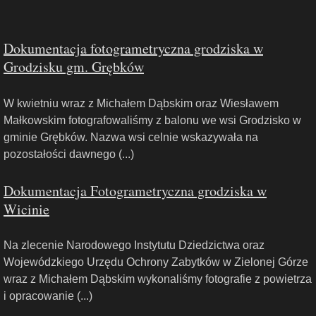
Dokumentacja fotogrametryczna grodziska w
Grodzisku gm. Grębków
W kwietniu wraz z Michałem Dąbskim oraz Wiesławem
Małkowskim fotografowaliśmy z balonu we wsi Grodzisko w
gminie Grębków. Nazwa wsi celnie wskazywała na
pozostałości dawnego (...)
Dokumentacja Fotogrametryczna grodziska w
Wicinie
Na zlecenie Narodowego Instytutu Dziedzictwa oraz
Wojewódzkiego Urzędu Ochrony Zabytków w Zielonej Górze
wraz z Michałem Dąbskim wykonaliśmy fotografie z powietrza
i opracowanie (...)