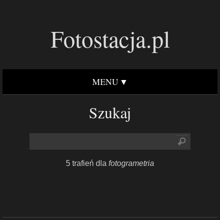
Fotostacja.pl
MENU
Szukaj
5 trafień dla
fotogrametria