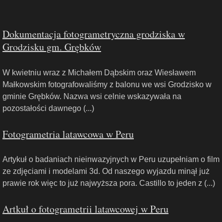
Dokumentacja fotogrametryczna grodziska w
Grodzisku gm. Grębków
W kwietniu wraz z Michałem Dąbskim oraz Wiesławem
Małkowskim fotografowaliśmy z balonu we wsi Grodzisko w
gminie Grębków. Nazwa wsi celnie wskazywała na
pozostałości dawnego (...)
Fotogrametria latawcowa w Peru
Artykuł o badaniach nieinwazyjnych w Peru uzupełniam o film
ze zdjęciami i modelami 3d. Od naszego wyjazdu minął już
prawie rok więc to już najwyższa pora. Castillo to jeden z (...)
Artkuł o fotogrametrii latawcowej w Peru