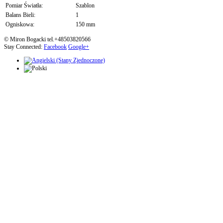
Pomiar Światła:
Szablon
Balans Bieli:
1
Ogniskowa:
150 mm
© Miron Bogacki tel.+48503820566
Stay Connected:
Facebook
Google+