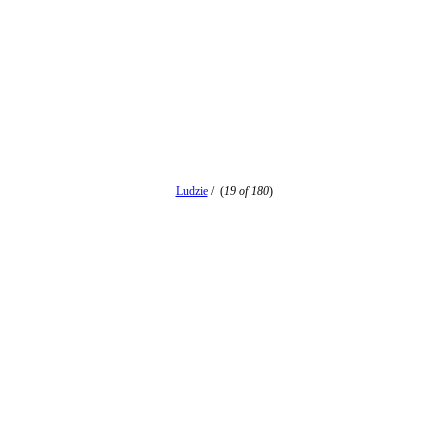
Ludzie
/
(
19 of 180
)