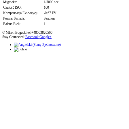
Migawka:
1/5000 sec
Czułość ISO:
100
Kompensacja Ekspozycji:
-0,67 EV
Pomiar Światła:
Szablon
Balans Bieli:
1
© Miron Bogacki tel.+48503820566
Stay Connected:
Facebook
Google+