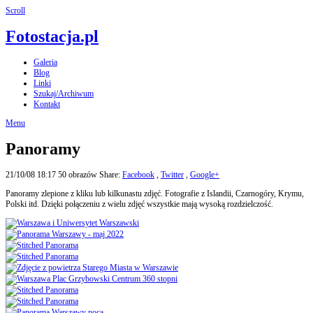
Scroll
Fotostacja.pl
Galeria
Blog
Linki
Szukaj/Archiwum
Kontakt
Menu
Panoramy
21/10/08 18:17
50 obrazów
Share:
Facebook
,
Twitter
,
Google+
Panoramy zlepione z kliku lub kilkunastu zdjęć. Fotografie z Islandii, Czarnogóry, Krymu,
Polski itd. Dzięki połączeniu z wielu zdjęć wszystkie mają wysoką rozdzielczość.