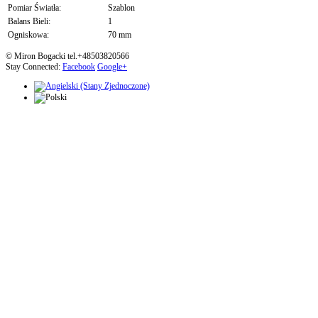
Pomiar Światła:
Szablon
Balans Bieli:
1
Ogniskowa:
70 mm
© Miron Bogacki tel.+48503820566
Stay Connected:
Facebook
Google+