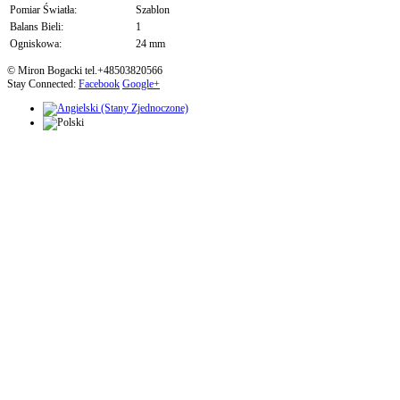
Pomiar Światła:
Szablon
Balans Bieli:
1
Ogniskowa:
24 mm
© Miron Bogacki tel.+48503820566
Stay Connected:
Facebook
Google+