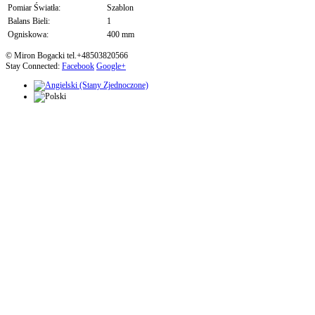
Pomiar Światła:
Szablon
Balans Bieli:
1
Ogniskowa:
400 mm
© Miron Bogacki tel.+48503820566
Stay Connected:
Facebook
Google+