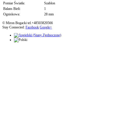
Pomiar Światła:
Szablon
Balans Bieli:
1
Ogniskowa:
28 mm
© Miron Bogacki tel.+48503820566
Stay Connected:
Facebook
Google+