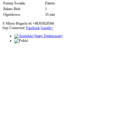
Pomiar Światła:
Pattern
Balans Bieli:
1
Ogniskowa:
35 mm
© Miron Bogacki tel.+48503820566
Stay Connected:
Facebook
Google+