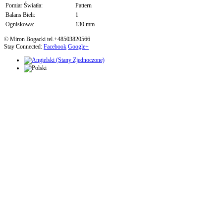
Pomiar Światła:
Pattern
Balans Bieli:
1
Ogniskowa:
130 mm
© Miron Bogacki tel.+48503820566
Stay Connected:
Facebook
Google+