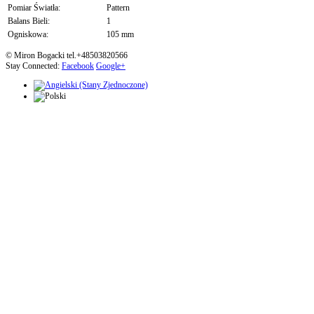
Pomiar Światła:
Pattern
Balans Bieli:
1
Ogniskowa:
105 mm
© Miron Bogacki tel.+48503820566
Stay Connected:
Facebook
Google+