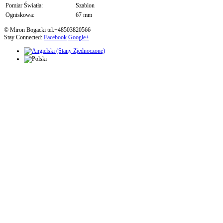
Pomiar Światła:
Szablon
Ogniskowa:
67 mm
© Miron Bogacki tel.+48503820566
Stay Connected:
Facebook
Google+