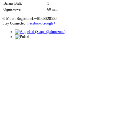
Balans Bieli:
1
Ogniskowa:
60 mm
© Miron Bogacki tel.+48503820566
Stay Connected:
Facebook
Google+