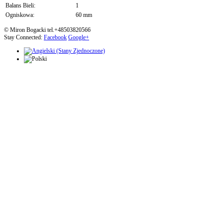
Balans Bieli:
1
Ogniskowa:
60 mm
© Miron Bogacki tel.+48503820566
Stay Connected:
Facebook
Google+