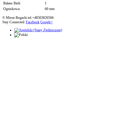
Balans Bieli:
1
Ogniskowa:
60 mm
© Miron Bogacki tel.+48503820566
Stay Connected:
Facebook
Google+