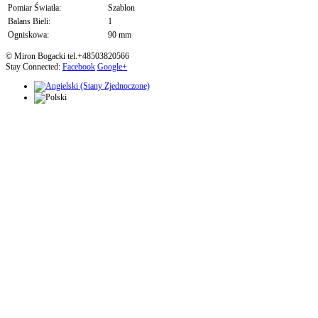
Pomiar Światła:
Szablon
Balans Bieli:
1
Ogniskowa:
90 mm
© Miron Bogacki tel.+48503820566
Stay Connected:
Facebook
Google+