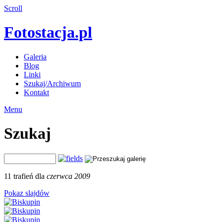
Scroll
Fotostacja.pl
Galeria
Blog
Linki
Szukaj/Archiwum
Kontakt
Menu
Szukaj
11 trafień dla
czerwca 2009
Pokaz slajdów