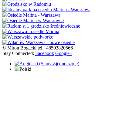
© Miron Bogacki tel.+48503820566
Stay Connected:
Facebook
Google+