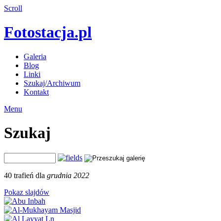
Scroll
Fotostacja.pl
Galeria
Blog
Linki
Szukaj/Archiwum
Kontakt
Menu
Szukaj
40 trafień dla
grudnia 2022
Pokaz slajdów