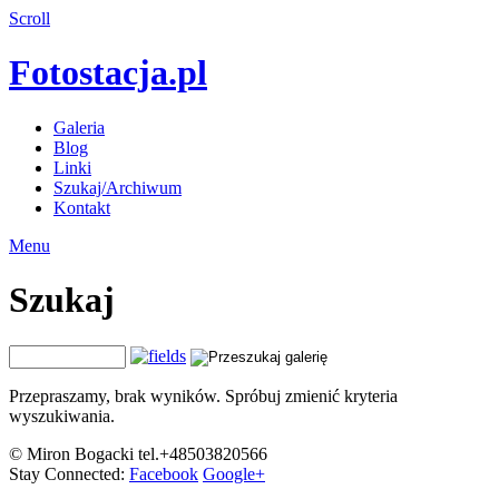
Scroll
Fotostacja.pl
Galeria
Blog
Linki
Szukaj/Archiwum
Kontakt
Menu
Szukaj
Przepraszamy, brak wyników. Spróbuj zmienić kryteria
wyszukiwania.
© Miron Bogacki tel.+48503820566
Stay Connected:
Facebook
Google+