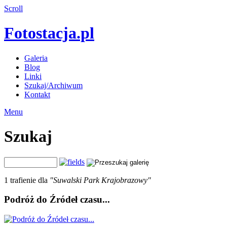
Scroll
Fotostacja.pl
Galeria
Blog
Linki
Szukaj/Archiwum
Kontakt
Menu
Szukaj
1 trafienie dla
"Suwalski Park Krajobrazowy"
Podróż do Źródeł czasu...