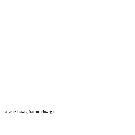
konanych z latawca, balonu helowego i...