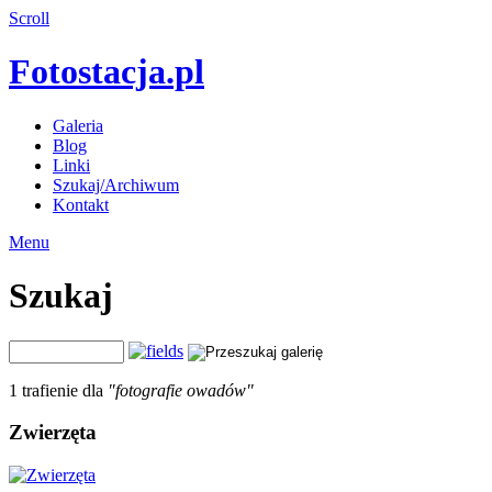
Scroll
Fotostacja.pl
Galeria
Blog
Linki
Szukaj/Archiwum
Kontakt
Menu
Szukaj
1 trafienie dla
"fotografie owadów"
Zwierzęta