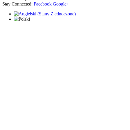
Stay Connected:
Facebook
Google+