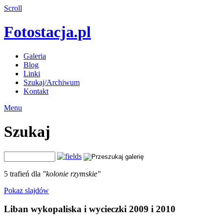
Scroll
Fotostacja.pl
Galeria
Blog
Linki
Szukaj/Archiwum
Kontakt
Menu
Szukaj
5 trafień dla
"kolonie rzymskie"
Pokaz slajdów
Liban wykopaliska i wycieczki 2009 i 2010