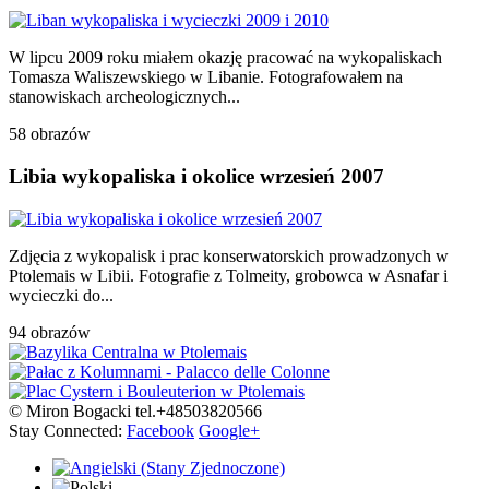
W lipcu 2009 roku miałem okazję pracować na wykopaliskach
Tomasza Waliszewskiego w Libanie. Fotografowałem na
stanowiskach archeologicznych...
58 obrazów
Libia wykopaliska i okolice wrzesień 2007
Zdjęcia z wykopalisk i prac konserwatorskich prowadzonych w
Ptolemais w Libii. Fotografie z Tolmeity, grobowca w Asnafar i
wycieczki do...
94 obrazów
© Miron Bogacki tel.+48503820566
Stay Connected:
Facebook
Google+