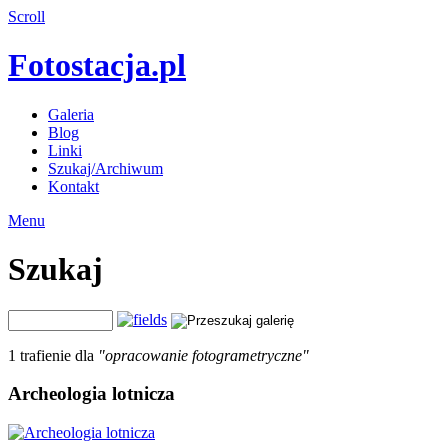
Scroll
Fotostacja.pl
Galeria
Blog
Linki
Szukaj/Archiwum
Kontakt
Menu
Szukaj
1 trafienie dla
"opracowanie fotogrametryczne"
Archeologia lotnicza