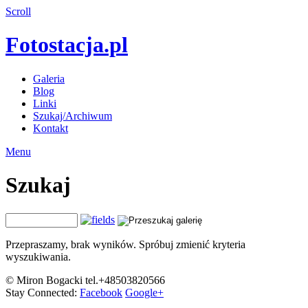
Scroll
Fotostacja.pl
Galeria
Blog
Linki
Szukaj/Archiwum
Kontakt
Menu
Szukaj
Przepraszamy, brak wyników. Spróbuj zmienić kryteria
wyszukiwania.
© Miron Bogacki tel.+48503820566
Stay Connected:
Facebook
Google+