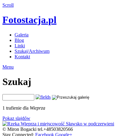
Scroll
Fotostacja.pl
Galeria
Blog
Linki
Szukaj/Archiwum
Kontakt
Menu
Szukaj
1 trafienie dla
Wieprza
Pokaz slajdów
© Miron Bogacki tel.+48503820566
Stay Connected:
Facebook
Google+