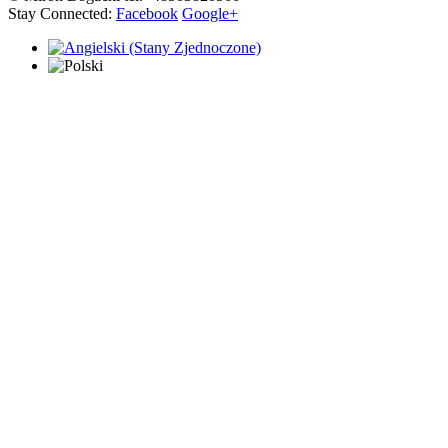
Stay Connected:
Facebook
Google+