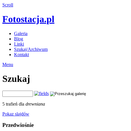
Scroll
Fotostacja.pl
Galeria
Blog
Linki
Szukaj/Archiwum
Kontakt
Menu
Szukaj
5 trafień dla
drewniana
Pokaz slajdów
Przedwiośnie