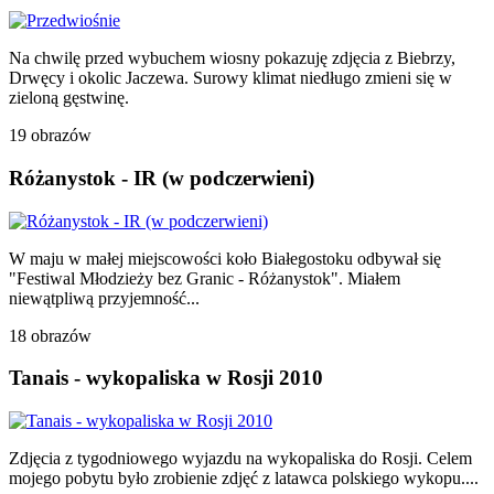
Na chwilę przed wybuchem wiosny pokazuję zdjęcia z Biebrzy,
Drwęcy i okolic Jaczewa. Surowy klimat niedługo zmieni się w
zieloną gęstwinę.
19 obrazów
Różanystok - IR (w podczerwieni)
W maju w małej miejscowości koło Białegostoku odbywał się
"Festiwal Młodzieży bez Granic - Różanystok". Miałem
niewątpliwą przyjemność...
18 obrazów
Tanais - wykopaliska w Rosji 2010
Zdjęcia z tygodniowego wyjazdu na wykopaliska do Rosji. Celem
mojego pobytu było zrobienie zdjęć z latawca polskiego wykopu....