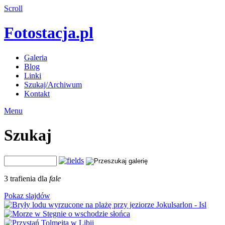
Scroll
Fotostacja.pl
Galeria
Blog
Linki
Szukaj/Archiwum
Kontakt
Menu
Szukaj
3 trafienia dla
fale
Pokaz slajdów