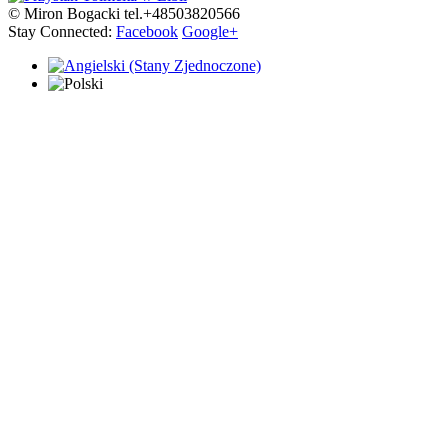
© Miron Bogacki tel.+48503820566
Stay Connected:
Facebook
Google+