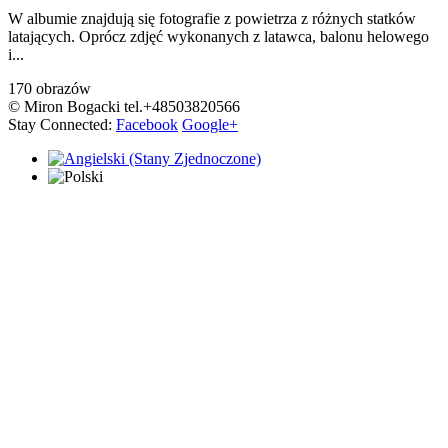
W albumie znajdują się fotografie z powietrza z różnych statków
latających. Oprócz zdjęć wykonanych z latawca, balonu helowego
i...
170 obrazów
© Miron Bogacki tel.+48503820566
Stay Connected:
Facebook
Google+