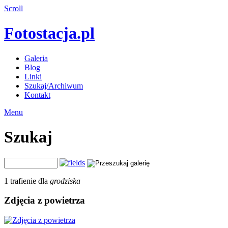
Scroll
Fotostacja.pl
Galeria
Blog
Linki
Szukaj/Archiwum
Kontakt
Menu
Szukaj
1 trafienie dla
grodziska
Zdjęcia z powietrza