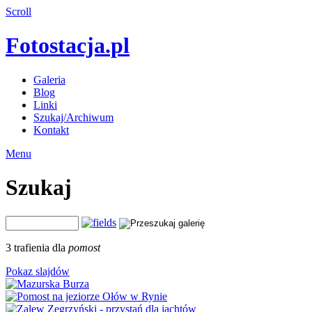
Scroll
Fotostacja.pl
Galeria
Blog
Linki
Szukaj/Archiwum
Kontakt
Menu
Szukaj
3 trafienia dla
pomost
Pokaz slajdów