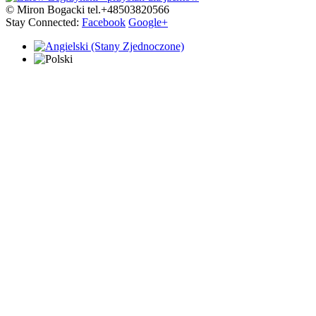
© Miron Bogacki tel.+48503820566
Stay Connected:
Facebook
Google+