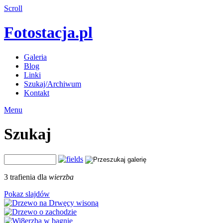
Scroll
Fotostacja.pl
Galeria
Blog
Linki
Szukaj/Archiwum
Kontakt
Menu
Szukaj
3 trafienia dla
wierzba
Pokaz slajdów