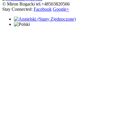
© Miron Bogacki tel.+48503820566
Stay Connected:
Facebook
Google+