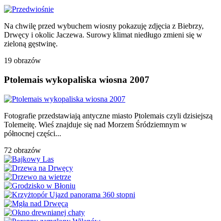
Na chwilę przed wybuchem wiosny pokazuję zdjęcia z Biebrzy,
Drwęcy i okolic Jaczewa. Surowy klimat niedługo zmieni się w
zieloną gęstwinę.
19 obrazów
Ptolemais wykopaliska wiosna 2007
Fotografie przedstawiają antyczne miasto Ptolemais czyli dzisiejszą
Tolemeitę. Wieś znajduje się nad Morzem Śródziemnym w
północnej części...
72 obrazów