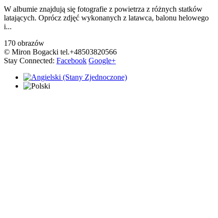
W albumie znajdują się fotografie z powietrza z różnych statków
latających. Oprócz zdjęć wykonanych z latawca, balonu helowego
i...
170 obrazów
© Miron Bogacki tel.+48503820566
Stay Connected:
Facebook
Google+