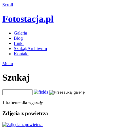
Scroll
Fotostacja.pl
Galeria
Blog
Linki
Szukaj/Archiwum
Kontakt
Menu
Szukaj
1 trafienie dla
wyjazdy
Zdjęcia z powietrza