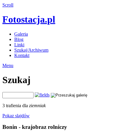
Scroll
Fotostacja.pl
Galeria
Blog
Linki
Szukaj/Archiwum
Kontakt
Menu
Szukaj
3 trafienia dla
ziemniak
Pokaz slajdów
Bonin - krajobraz rolniczy