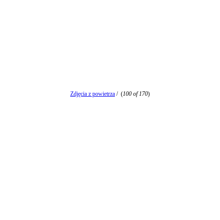
Zdjęcia z powietrza
/
(
100 of 170
)