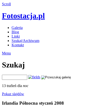
Scroll
Fotostacja.pl
Galeria
Blog
Linki
Szukaj/Archiwum
Kontakt
Menu
Szukaj
13 trafień dla
noc
Pokaz slajdów
Irlandia Północna styczeń 2008