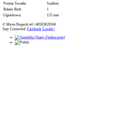
Pomiar Światła:
Szablon
Balans Bieli:
1
Ogniskowa:
135 mm
© Miron Bogacki tel.+48503820566
Stay Connected:
Facebook
Google+