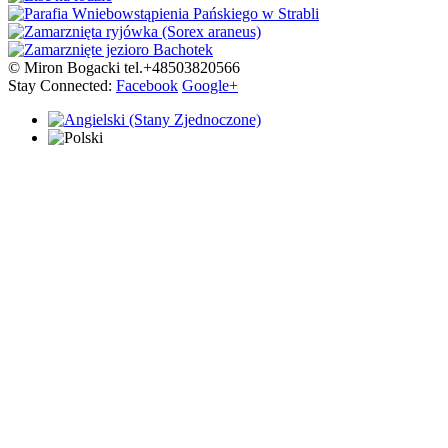
© Miron Bogacki tel.+48503820566
Stay Connected:
Facebook
Google+