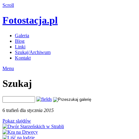
Scroll
Fotostacja.pl
Galeria
Blog
Linki
Szukaj/Archiwum
Kontakt
Menu
Szukaj
6 trafień dla
stycznia 2015
Pokaz slajdów