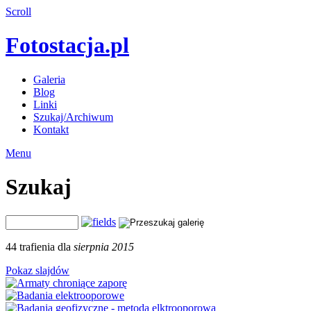
Scroll
Fotostacja.pl
Galeria
Blog
Linki
Szukaj/Archiwum
Kontakt
Menu
Szukaj
44 trafienia dla
sierpnia 2015
Pokaz slajdów