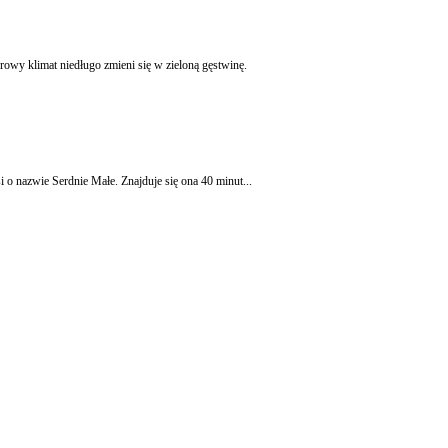
owy klimat niedługo zmieni się w zieloną gęstwinę.
o nazwie Serdnie Małe. Znajduje się ona 40 minut...