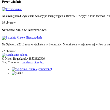
Przedwiośnie
Na chwilę przed wybuchem wiosny pokazuję zdjęcia z Biebrzy, Drwęcy i okolic Jaczewa. Sur
19 obrazów
Serednie Małe w Bieszczadach
Na Sylwestra 2010 roku wyjechałem w Bieszczady. Mieszkałem w najmniejszej w Polsce wsi 
27 obrazów
© Miron Bogacki tel.+48503820566
Stay Connected:
Facebook
Google+