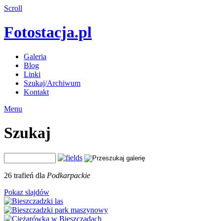
Scroll
Fotostacja.pl
Galeria
Blog
Linki
Szukaj/Archiwum
Kontakt
Menu
Szukaj
26 trafień dla
Podkarpackie
Pokaz slajdów