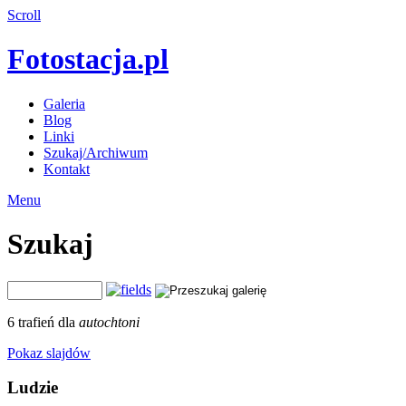
Scroll
Fotostacja.pl
Galeria
Blog
Linki
Szukaj/Archiwum
Kontakt
Menu
Szukaj
6 trafień dla
autochtoni
Pokaz slajdów
Ludzie